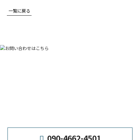
一覧に戻る
Contact
お問い合わせ
ロケーションコーディネートに関するご質問やご相談などがご
ざいましたら、
お電話またはお問い合わせフォームよりお気軽
にご連絡ください。
090-4662-4501