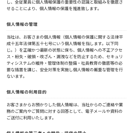
し、全従業員に個人情報保護の重要性の認識と取組みを徹底さ
せることにより、個人情報の保護を推進致します。
個人情報の管理
当社は、お客さまの個人情報（個人情報の保護に関する法律平
成十五年法律第五十七号にいう個人情報を指します。以下同
じ。）を正確かつ最新の状態に保ち、個人情報への不正アクセ
ス・紛失・破損・改ざん・漏洩などを防止するため、セキュリ
ティシステムの維持・管理体制の整備・社員教育の徹底等の必
要な措置を講じ、安全対策を実施し個人情報の厳重な管理を行
ないます。
個人情報の利用目的
お客さまからお預かりした個人情報は、当社からのご連絡や業
務のご案内やご質問に対する回答として、電子メールや資料の
ご送付に利用いたします。